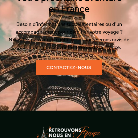
en France
Besoin d’informations supplémentaires ou d’un
accompagnement pour planifier votre voyage ?
N’hésitez pas à nous contacter et nous serons ravis de
vous aider à découvrir les trésors de la France.
CONTACTEZ-NOUS