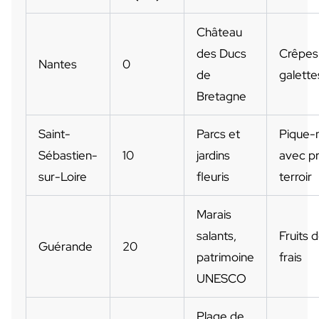
Château
des Ducs
Crêpes
Nantes
0
de
galette
Bretagne
Saint-
Parcs et
Pique-
Sébastien-
10
jardins
avec pr
sur-Loire
fleuris
terroir
Marais
salants,
Fruits 
Guérande
20
patrimoine
frais
UNESCO
Plage de