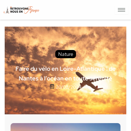
Nature
Faire du vélo en Loire-Atlantique : de
Nantes à l’océan en toute sérénité
20/08/2024