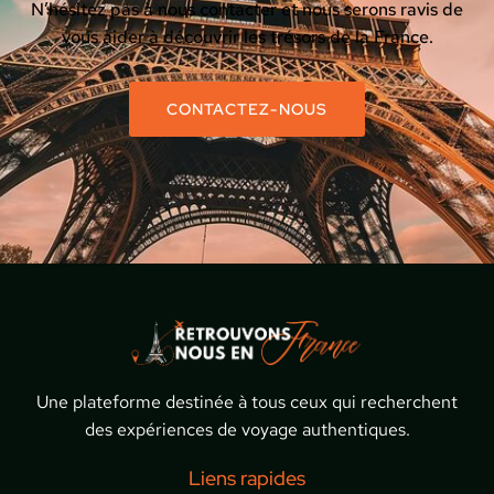
N’hésitez pas à nous contacter et nous serons ravis de
vous aider à découvrir les trésors de la France.
CONTACTEZ-NOUS
Une plateforme destinée à tous ceux qui recherchent
des expériences de voyage authentiques.
Liens rapides