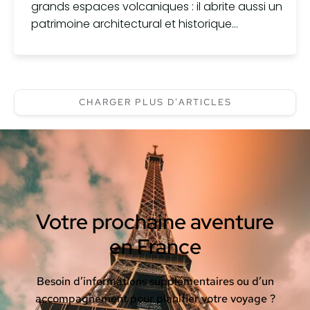
grands espaces volcaniques : il abrite aussi un
patrimoine architectural et historique...
CHARGER PLUS D'ARTICLES
Votre prochaine aventure
en France
Besoin d’informations supplémentaires ou d’un
accompagnement pour planifier votre voyage ?