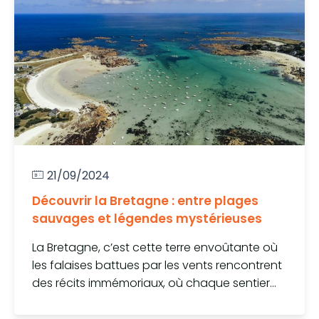
21/09/2024
Découvrir la Bretagne : entre plages
sauvages et légendes mystérieuses
La Bretagne, c’est cette terre envoûtante où
les falaises battues par les vents rencontrent
des récits immémoriaux, où chaque sentier...