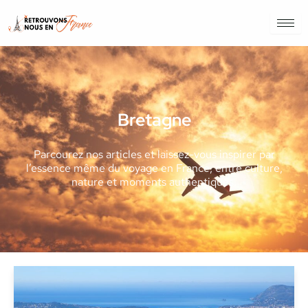
Bretagne
Parcourez nos articles et laissez-vous inspirer par
l’essence même du voyage en France, entre culture,
nature et moments authentiques.