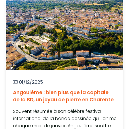
01/12/2025
Angoulême : bien plus que la capitale
de la BD, un joyau de pierre en Charente
Souvent résumée à son célèbre festival
international de la bande dessinée qui l'anime
chaque mois de janvier, Angoulême souffre